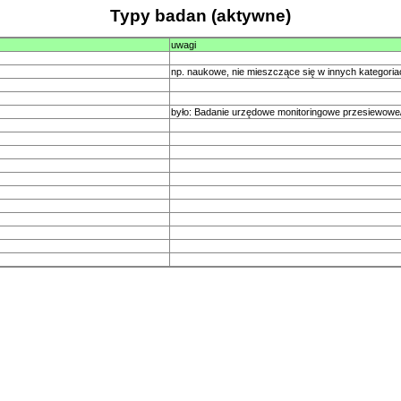
Typy badan (aktywne)
uwagi
np. naukowe, nie mieszczące się w innych kategori
było: Badanie urzędowe monitoringowe przesiewowe