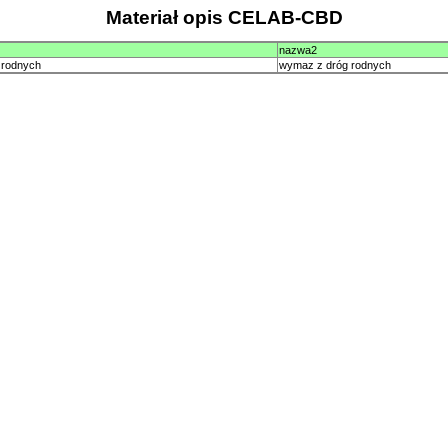
Materiał opis CELAB-CBD
nazwa2
 rodnych
wymaz z dróg rodnych