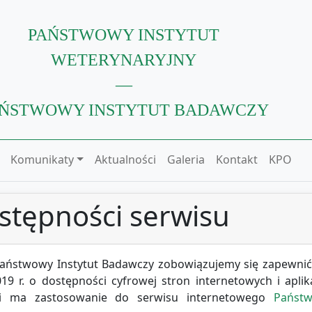
PAŃSTWOWY INSTYTUT
WETERYNARYJNY
—
ŃSTWOWY INSTYTUT BADAWCZY
Komunikaty
Aktualności
Galeria
Kontakt
KPO
stępności serwisu
Państwowy Instytut Badawczy
zobowiązujemy się zapewnić 
19 r. o dostępności cyfrowej stron internetowych i apli
ci ma zastosowanie do serwisu internetowego
Państ