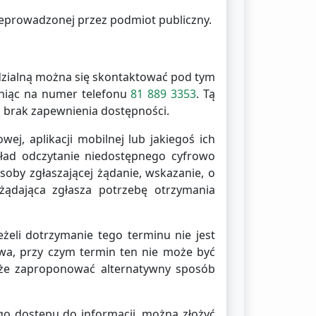
prowadzonej przez podmiot publiczny.
dzialną można się skontaktować pod tym
niąc na numer telefonu
81 889 3353
. Tą
a brak zapewnienia dostępności.
j, aplikacji mobilnej lub jakiegoś ich
kład odczytanie niedostępnego cyfrowo
soby zgłaszającej żądanie, wskazanie, o
 żądająca zgłasza potrzebę otrzymania
eżeli dotrzymanie tego terminu nie jest
iwa, przy czym termin ten nie może być
może zaproponować alternatywny sposób
go dostępu do informacji, można złożyć