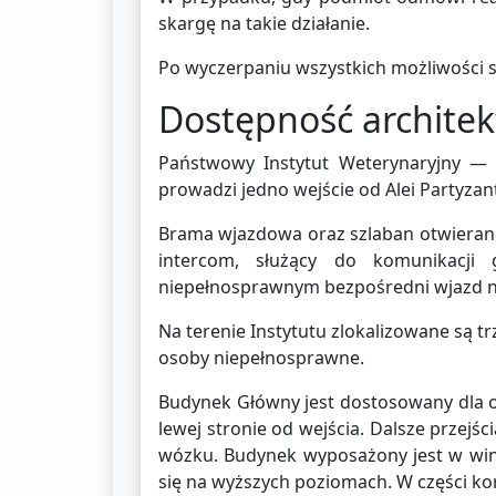
skargę na takie działanie.
Po wyczerpaniu wszystkich możliwości 
Dostępność architek
Państwowy Instytut Weterynaryjny —
prowadzi jedno wejście od Alei Partyzan
Brama wjazdowa oraz szlaban otwierane 
intercom, służący do komunikacji
niepełnosprawnym bezpośredni wjazd na 
Na terenie Instytutu zlokalizowane są 
osoby niepełnosprawne.
Budynek Główny jest dostosowany dla o
lewej stronie od wejścia. Dalsze przej
wózku. Budynek wyposażony jest w wi
się na wyższych poziomach. W części ko