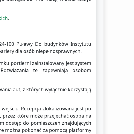
kich
.
24-100 Puławy Do budynków Instytutu
 bariery dla osób niepełnosprawnych.
nku portierni zainstalowany jest system
 Rozwiązania te zapewniają osobom
nia aut, z których wyłącznie korzystają
ejściu. Recepcja zlokalizowana jest po
u, przez które może przejechać osoba na
m dostęp do pomieszczeń znajdujących
które można pokonać za pomocą platformy