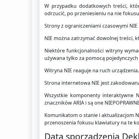
W przypadku dodatkowych treści, któ
odrzucić, po przeniesieniu na nie fokus
Strony z ograniczeniami czasowymi NI
NIE można zatrzymać dowolnej treści, kt
Niektóre funkcjonalności witryny wyma
używana tylko za pomocą pojedynczych s
Witryna NIE reaguje na ruch urządzenia.
Strona internetowa NIE jest zakodowan
Wszystkie komponenty interaktywne N
znaczników ARIA i są one NIEPOPRAWNE
Komunikatom o stanie i aktualizacjom 
przenoszenia fokusu klawiatury na te k
Data sporządzenia Dekl