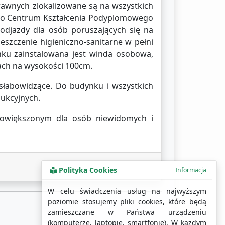
rawnych zlokalizowane są na wszystkich
ego Centrum Kształcenia Podyplomowego
odjazdy dla osób poruszających się na
eszczenie higieniczno-sanitarne w pełni
nku zainstalowana jest winda osobowa,
nach na wysokości 100cm.
łabowidzące. Do budynku i wszystkich
ukcyjnych.
powiększonym dla osób niewidomych i
Polityka Cookies
Informacja
W celu świadczenia usług na najwyższym
poziomie stosujemy pliki cookies, które będą
zamieszczane w Państwa urządzeniu
(komputerze, laptopie, smartfonie). W każdym