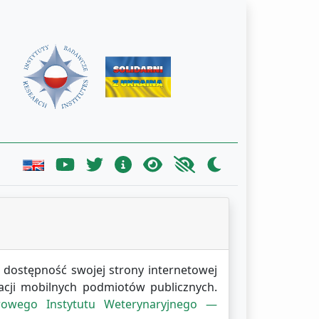
dostępność swojej strony internetowej
kacji mobilnych podmiotów publicznych.
wowego Instytutu Weterynaryjnego —