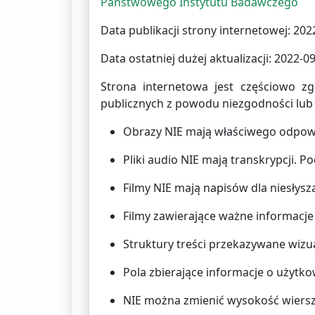
Państwowego Instytutu Badawczego
Data publikacji strony internetowej:
2022
Data ostatniej dużej aktualizacji:
2022-09
Strona internetowa jest częściowo z
publicznych z powodu niezgodności lub
Obrazy NIE mają właściwego odpowie
Pliki audio NIE mają transkrypcji. P
Filmy NIE mają napisów dla niesłys
Filmy zawierające ważne informacje
Struktury treści przekazywane wizu
Pola zbierające informacje o użytk
NIE można zmienić wysokość wiersza