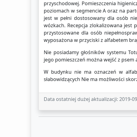
przyschodowej. Pomieszczenia higienic
poziomach w segmencie A oraz na part
jest w pełni dostosowany dla osób ni
wózkach. Recepcja zlokalizowana jest p
przystosowane dla osób niepełnospraw
wyposażona w przyciski z alfabetem bra
Nie posiadamy głośników systemu Tot
jego pomieszczeń można wejść z psem a
W budynku nie ma oznaczeń w alfabe
słabowidzących Nie ma możliwości skor
Data ostatniej dużej aktualizacji:
2019-09