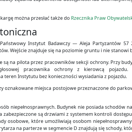
skargę można przesłać także do
Rzecznika Praw Obywatels
toniczna
 Państwowy Instytut Badawczy — Aleja Partyzantów 57 
tów. Wejście znajduje się na poziomie gruntu i nie stanowi
są na pilota przez pracowników sekcji ochrony. Przy budy
 głosowej pracownika ochrony z kierowcą pojazdu.
teren Instytutu bez konieczności wysiadania z pojazdu.
trzy oznakowane miejsca postojowe przeznaczone do parkowa
sób niepełnosprawnych. Budynek nie posiada schodów na w
ścia zabezpieczone są drzwiami z systemem kontroli dostęp
ndy osobowe, które umożliwiają osobom niepełnosprawny
rytarza na parterze w segmencie D znajdują się schody, 