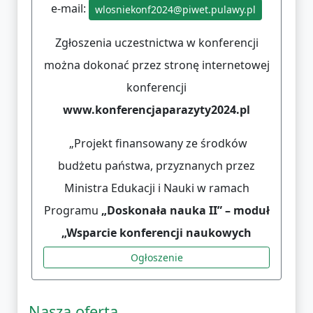
e-mail:
wlosniekonf2024@piwet.pulawy.pl
Zgłoszenia uczestnictwa w konferencji
można dokonać przez stronę internetowej
konferencji
www.konferencjaparazyty2024.pl
„Projekt finansowany ze środków
budżetu państwa, przyznanych przez
Ministra Edukacji i Nauki w ramach
Programu
„Doskonała nauka II” – moduł
„Wsparcie konferencji naukowych
Ogłoszenie
Nasza oferta