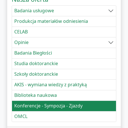
Badania usługowe
Produkcja materiałów odniesienia
CELAB
Opinie
Badania Biegłości
Studia doktoranckie
Szkoły doktoranckie
AKIS - wymiana wiedzy z praktyką
Biblioteka naukowa
Konferencje - Sympozja - Zjazdy
OMCL