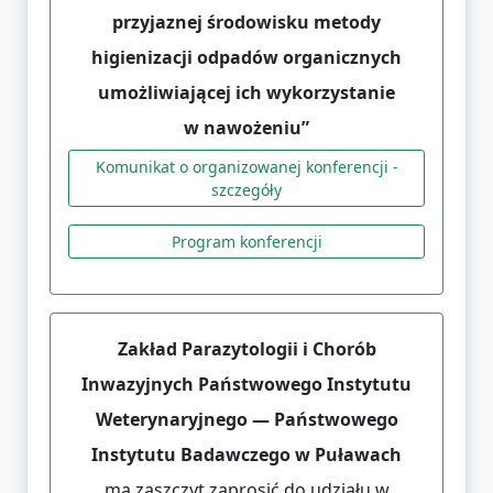
przyjaznej środowisku metody
higienizacji odpadów organicznych
umożliwiającej ich wykorzystanie
w nawożeniu”
Komunikat o organizowanej konferencji -
szczegóły
Program konferencji
Zakład Parazytologii i Chorób
Inwazyjnych Państwowego Instytutu
Weterynaryjnego — Państwowego
Instytutu Badawczego w Puławach
ma zaszczyt zaprosić do udziału w