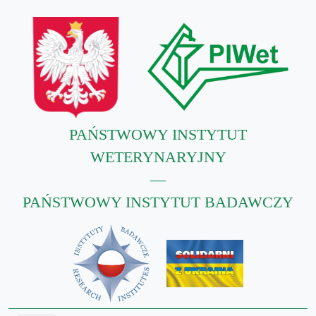
PAŃSTWOWY INSTYTUT
WETERYNARYJNY
—
PAŃSTWOWY INSTYTUT BADAWCZY