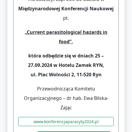
Międzynarodowej Konferencji Naukowej
pt.
„
Current parasitological hazards in
food”
,
która odbędzie się w dniach 25 –
27.09.2024 w Hotelu Zamek RYN,
ul. Plac Wolności 2, 11-520 Ryn
Przewodnicząca Komitetu
Organizacyjnego – dr hab. Ewa Bilska-
Zając
www.konferencjaparazyty2024.pl