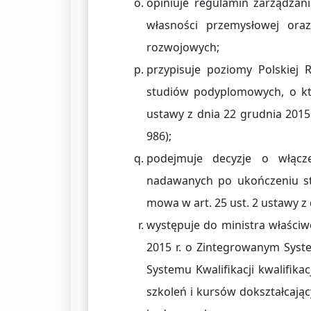
opiniuje regulamin zarządza
własności przemysłowej ora
rozwojowych;
przypisuje poziomy Polskiej 
studiów podyplomowych, o któ
ustawy z dnia 22 grudnia 2015 
986);
podejmuje decyzje o włącze
nadawanych po ukończeniu st
mowa w art. 25 ust. 2 ustawy z 
występuje do ministra właściw
2015 r. o Zintegrowanym Syste
Systemu Kwalifikacji kwalifik
szkoleń i kursów dokształcając