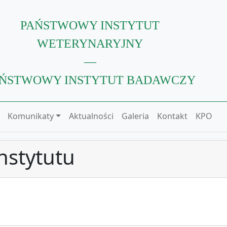
PAŃSTWOWY INSTYTUT
WETERYNARYJNY
—
ŃSTWOWY INSTYTUT BADAWCZY
Komunikaty
Aktualności
Galeria
Kontakt
KPO
nstytutu