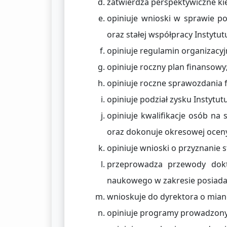
zatwierdza perspektywiczne kie
opiniuje wnioski w sprawie poł
oraz stałej współpracy Instytu
opiniuje regulamin organizacyj
opiniuje roczny plan finansowy
opiniuje roczne sprawozdania 
opiniuje podział zysku Instytutu
opiniuje kwalifikacje osób n
oraz dokonuje okresowej ocen
opiniuje wnioski o przyznanie
przeprowadza przewody dokto
naukowego w zakresie posiad
wnioskuje do dyrektora o mian
opiniuje programy prowadzony