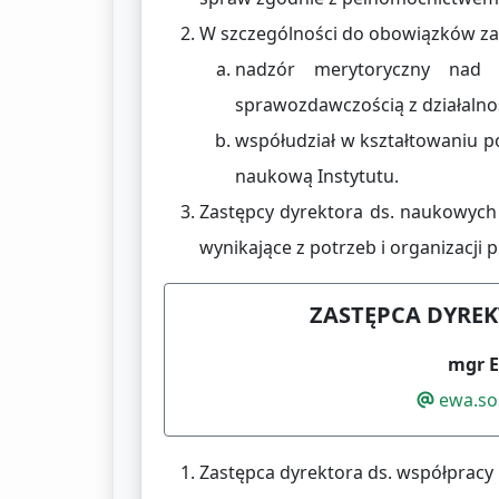
W szczególności do obowiązków zas
nadzór merytoryczny nad 
sprawozdawczością z działalno
współudział w kształtowaniu pol
naukową Instytutu.
Zastępcy dyrektora ds. naukowych
wynikające z potrzeb i organizacji p
ZASTĘPCA DYREK
mgr 
ewa.so
Zastępca dyrektora ds. współpracy 