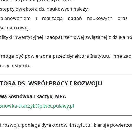
tępcy dyrektora ds. naukowych należy:
planowaniem i realizacją badań naukowych oraz
ści naukowej,
ityki inwestycyjnej i zaopatrzeniowej związanej z działaln
 mogą być powierzone przez dyrektora Instytutu inne zad
racy Instytutu.
TORA DS. WSPÓŁPRACY I ROZWOJU
Ewa Sosnówka-Tkaczyk, MBA
snowka-tkaczyk@piwet.pulawy.pl
i rozwoju podlega dyrektorowi Instytutu i kieruje powierz