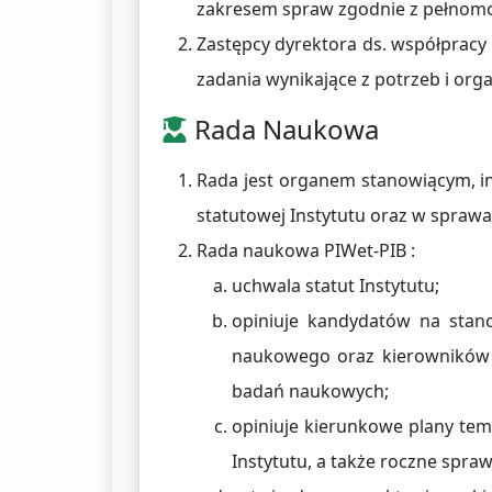
zakresem spraw zgodnie z pełnom
Zastępcy dyrektora ds. współpracy
zadania wynikające z potrzeb i organ
Rada Naukowa
Rada jest organem stanowiącym, in
statutowej Instytutu oraz w spraw
Rada naukowa PIWet-PIB :
uchwala statut Instytutu;
opiniuje kandydatów na stan
naukowego oraz kierowników 
badań naukowych;
opiniuje kierunkowe plany te
Instytutu, a także roczne spra