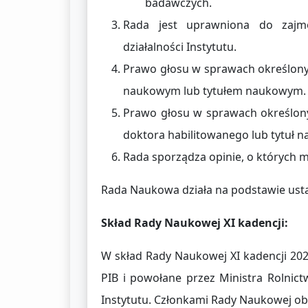
badawczych.
Rada jest uprawniona do zajm
działalności Instytutu.
Prawo głosu w sprawach określonyc
naukowym lub tytułem naukowym.
Prawo głosu w sprawach określony
doktora habilitowanego lub tytuł 
Rada sporządza opinie, o których mo
Rada Naukowa działa na podstawie ust
Skład Rady Naukowej XI kadencji:
W skład Rady Naukowej XI kadencji 20
PIB i powołane przez Ministra Rolnict
Instytutu. Członkami Rady Naukowej obe