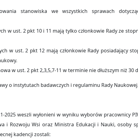
owania stanowiska we wszystkich sprawach dotyczą
h w ust. 2 pkt 10 i 11 mają tylko członkowie Rady ze stop
ch w ust. 2 pkt 12 mają członkowie Rady posiadający sto
naukowy.
wa w ust. 2 pkt 2,3,5,7-11 w terminie nie dłuższym niż 30 d
awy o instytutach badawczych i regulaminu Rady Naukowej
21-2025 weszli wyłonieni w wyniku wyborów pracownicy PI
wa i Rozwoju Wsi oraz Ministra Edukacji i Nauki, osoby s
cnej kadencji zostali: