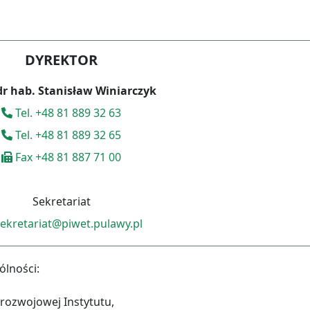
DYREKTOR
 dr hab. Stanisław Winiarczyk
Tel. +48 81 889 32 63
Tel. +48 81 889 32 65
Fax +48 81 887 71 00
Sekretariat
ekretariat@piwet.pulawy.pl
ólności:
-rozwojowej Instytutu,