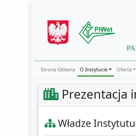
PA
Strona Główna
O Instytucie
Oferta
Prezentacja i
Władze Instytutu