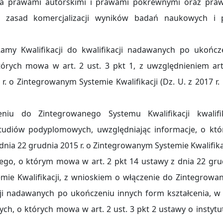
nia prawami autorskimi i prawami pokrewnymi oraz pra
z zasad komercjalizacji wyników badań naukowych i 
Ramy Kwalifikacji do kwalifikacji nadawanych po ukończ
rych mowa w art. 2 ust. 3 pkt 1, z uwzględnieniem art
r. o Zintegrowanym Systemie Kwalifikacji (Dz. U. z 2017 r. 
niu do Zintegrowanego Systemu Kwalifikacji kwalifik
udiów podyplomowych, uwzględniając informacje, o któ
dnia 22 grudnia 2015 r. o Zintegrowanym Systemie Kwalifika
ego, o którym mowa w art. 2 pkt 14 ustawy z dnia 22 gru
mie Kwalifikacji, z wnioskiem o włączenie do Zintegrowa
acji nadawanych po ukończeniu innych form kształcenia, w
ych, o których mowa w art. 2 ust. 3 pkt 2 ustawy o instytu