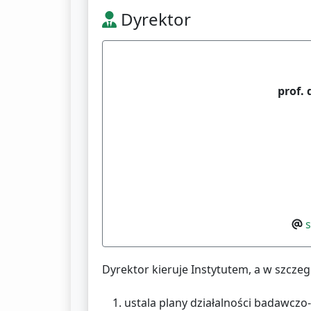
Dyrektor
prof.
s
Dyrektor kieruje Instytutem, a w szczeg
ustala plany działalności badawczo