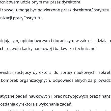
ocnictwem udzielonym mu przez dyrektora.
 i rozwoju mogą być powierzone przez dyrektora Instytutu 
izacji pracy Instytutu.
icjującym, opiniodawczym i doradczym w zakresie działaln
ach rozwoju kadry naukowej i badawczo-technicznej.
owiska: zastępcy dyrektora do spraw naukowych, sekret
komórek organizacyjnych, odpowiedzialnych za prowadz
matyczne badań naukowych i prac rozwojowych oraz finan
wozdania dyrektora z wykonania zadań;