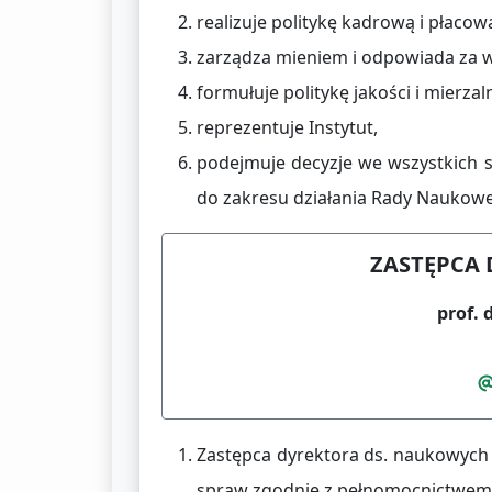
realizuje politykę kadrową i płacow
zarządza mieniem i odpowiada za wy
formułuje politykę jakości i mierzal
reprezentuje Instytut,
podejmuje decyzje we wszystkich s
do zakresu działania Rady Naukowe
ZASTĘPCA
prof. 
Zastępca dyrektora ds. naukowych
spraw zgodnie z pełnomocnictwem 