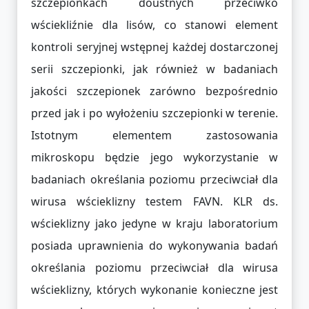
szczepionkach doustnych przeciwko
wściekliźnie dla lisów, co stanowi element
kontroli seryjnej wstępnej każdej dostarczonej
serii szczepionki, jak również w badaniach
jakości szczepionek zarówno bezpośrednio
przed jak i po wyłożeniu szczepionki w terenie.
Istotnym elementem zastosowania
mikroskopu będzie jego wykorzystanie w
badaniach określania poziomu przeciwciał dla
wirusa wścieklizny testem FAVN. KLR ds.
wścieklizny jako jedyne w kraju laboratorium
posiada uprawnienia do wykonywania badań
określania poziomu przeciwciał dla wirusa
wścieklizny, których wykonanie konieczne jest