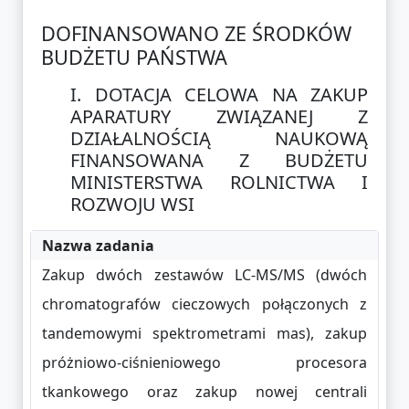
DOFINANSOWANO ZE ŚRODKÓW
BUDŻETU PAŃSTWA
DOTACJA CELOWA NA ZAKUP
APARATURY ZWIĄZANEJ Z
DZIAŁALNOŚCIĄ NAUKOWĄ
FINANSOWANA Z BUDŻETU
MINISTERSTWA ROLNICTWA I
ROZWOJU WSI
Nazwa zadania
Zakup dwóch zestawów LC-MS/MS (dwóch
chromatografów cieczowych połączonych z
tandemowymi spektrometrami mas), zakup
próżniowo-ciśnieniowego procesora
tkankowego oraz zakup nowej centrali