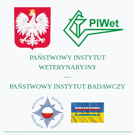
PAŃSTWOWY INSTYTUT
WETERYNARYJNY
—
PAŃSTWOWY INSTYTUT BADAWCZY