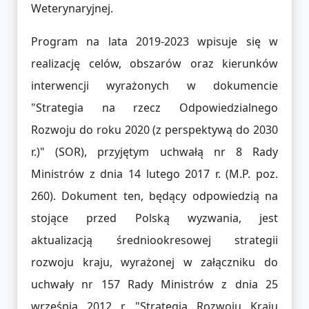
Weterynaryjnej.
Program na lata 2019-2023 wpisuje się w
realizację celów, obszarów oraz kierunków
interwencji wyrażonych w dokumencie
"Strategia na rzecz Odpowiedzialnego
Rozwoju do roku 2020 (z perspektywą do 2030
r.)" (SOR), przyjętym uchwałą nr 8 Rady
Ministrów z dnia 14 lutego 2017 r. (M.P. poz.
260). Dokument ten, będący odpowiedzią na
stojące przed Polską wyzwania, jest
aktualizacją średniookresowej strategii
rozwoju kraju, wyrażonej w załączniku do
uchwały nr 157 Rady Ministrów z dnia 25
września 2012 r. "Strategia Rozwoju Kraju