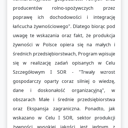
producentów rolno-spożywczych przez
poprawę ich dochodowości i integrację
łańcucha żywnościowego". Dlatego biorąc pod
uwagę te wskazania oraz fakt, że produkcja
żywności w Polsce opiera się na małych i
średnich przedsiębiorstwach, Program wpisuje
się w realizację zadań opisanych w Celu
Szczegółowym I SOR - "Trwały wzrost
gospodarczy oparty coraz silniej o wiedzę,
dane i doskonałość organizacyjną", w
obszarach Małe i średnie przedsiębiorstwa
oraz Ekspansja zagraniczna. Ponadto, jak
wskazano w Celu I SOR, sektor produkcji
żywności wysokiej jakości jest jednym z