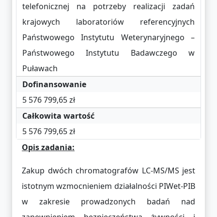
telefonicznej na potrzeby realizacji zadań
krajowych laboratoriów referencyjnych
Państwowego Instytutu Weterynaryjnego –
Państwowego Instytutu Badawczego w
Puławach
Dofinansowanie
5 576 799,65 zł
Całkowita wartość
5 576 799,65 zł
Opis zadania:
Zakup dwóch chromatografów LC-MS/MS jest
istotnym wzmocnieniem działalności PIWet-PIB
w zakresie prowadzonych badań nad
zapewnieniem bezpieczeństwa żywności i