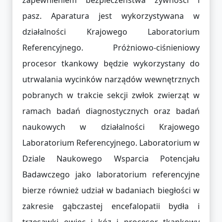
pasz. Aparatura jest wykorzystywana w
działalności Krajowego Laboratorium
Referencyjnego. Próżniowo-ciśnieniowy
procesor tkankowy będzie wykorzystany do
utrwalania wycinków narządów wewnętrznych
pobranych w trakcie sekcji zwłok zwierząt w
ramach badań diagnostycznych oraz badań
naukowych w działalności Krajowego
Laboratorium Referencyjnego. Laboratorium w
Dziale Naukowego Wsparcia Potencjału
Badawczego jako laboratorium referencyjne
bierze również udział w badaniach biegłości w
zakresie gąbczastej encefalopatii bydła i
trzęsawki owiec i kóz i procesor tkankowy