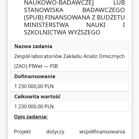
NAUKOWO-BADAWCZEJ LUB
STANOWISKA BADAWCZEGO
(SPUB) FINANSOWANA Z BUDŻETU
MINISTERSTWA NAUKI I
SZKOLNICTWA WYŻSZEGO
Nazwa zadania
Zespół laboratoriów Zakładu Analiz Omicznych
(ZAO) PIWet — PIB
Dofinansowanie
1 230 000,00 PLN
Całkowita wartość
1 230 000,00 PLN
Opis zadania:
Projekt dotyczy współfinansowania