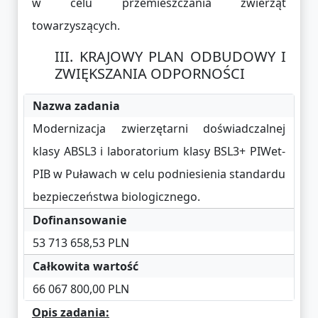
w celu przemieszczania zwierząt
towarzyszących.
KRAJOWY PLAN ODBUDOWY I
ZWIĘKSZANIA ODPORNOŚCI
Nazwa zadania
Modernizacja zwierzętarni doświadczalnej
klasy ABSL3 i laboratorium klasy BSL3+ PIWet-
PIB w Puławach w celu podniesienia standardu
bezpieczeństwa biologicznego.
Dofinansowanie
53 713 658,53 PLN
Całkowita wartość
66 067 800,00 PLN
Opis zadania: