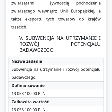
zwierzętami i żywnością pochodzenia
zwierzęcego wewnątrz Unii Europejskiej, a
także eksportu tych towarów do krajów
trzecich.
SUBWENCJA NA UTRZYMANIE I
ROZWÓJ POTENCJAŁU
BADAWCZEGO
Nazwa zadania
Subwencja na utrzymanie i rozwój potencjału
badawczego
Dofinansowanie
13 053 100,00 PLN
Całkowita wartość
13 053 100,00 PLN