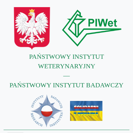
PAŃSTWOWY INSTYTUT
WETERYNARYJNY
—
PAŃSTWOWY INSTYTUT BADAWCZY