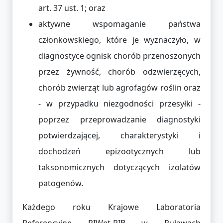
art. 37 ust. 1; oraz
aktywne wspomaganie państwa
członkowskiego, które je wyznaczyło, w
diagnostyce ognisk chorób przenoszonych
przez żywność, chorób odzwierzęcych,
chorób zwierząt lub agrofagów roślin oraz
- w przypadku niezgodności przesyłki -
poprzez przeprowadzanie diagnostyki
potwierdzającej, charakterystyki i
dochodzeń epizootycznych lub
taksonomicznych dotyczących izolatów
patogenów.
Każdego roku Krajowe Laboratoria
Referencyjne PIWet-PIB w Puławach