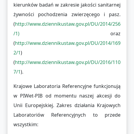
kierunków badań w zakresie jakości sanitarnej
żywności pochodzenia zwierzęcego i pasz.
(
http://www.dziennikustaw.gov.pl/DU/2014/256
/1)
oraz
(
http://www.dziennikustaw.gov.pl/DU/2014/169
2/1
)
(
http://www.dziennikustaw.gov.pl/DU/2016/110
7/1
).
Krajowe Laboratoria Referencyjne funkcjonują
w PIWet-PIB od momentu naszej akcesji do
Unii Europejskiej. Zakres działania Krajowych
Laboratoriów Referencyjnych to przede
wszystkim: