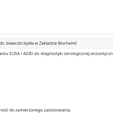
s. białaczki bydła w Zakładzie Biochemii
estu ELISA i AGID do diagnostyki serologicznej enzootyczn
ność do zamierzonego zastosowania.