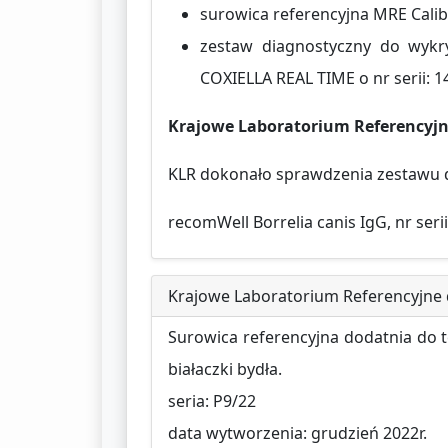
surowica referencyjna MRE Calib
zestaw diagnostyczny do wyk
COXIELLA REAL TIME o nr serii: 
Krajowe Laboratorium Referencyjne
KLR dokonało sprawdzenia zestawu 
recomWell Borrelia canis IgG, nr ser
Krajowe Laboratorium Referencyjne d
Surowica referencyjna dodatnia do t
białaczki bydła.
seria: P9/22
data wytworzenia: grudzień 2022r.