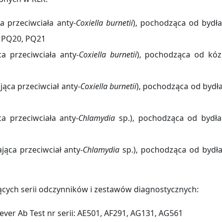
a przeciwciała anty-
Coxiella burnetii
), pochodząca od bydła
, PQ20, PQ21
a przeciwciała anty-
Coxiella burnetii
), pochodząca od kóz
ąca przeciwciał anty-
Coxiella burnetii
), pochodząca od bydła
a przeciwciała anty-
Chlamydia
sp.), pochodząca od bydła
ąca przeciwciał anty-
Chlamydia
sp.), pochodząca od bydła
cych serii odczynników i zestawów diagnostycznych:
ver Ab Test nr serii: AE501, AF291, AG131, AG561