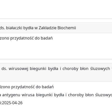
s. białaczki bydła w Zakładzie Biochemii
dzono przydatność do badań
 ds. wirusowej biegunki bydła i choroby błon śluzowych
dzono przydatność do badań
a antygenu wirusa biegunki bydła i choroby błon śluzowy
i:2025-04-26