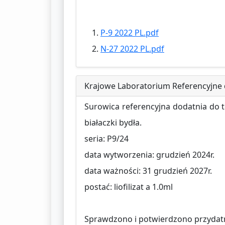
P-9 2022 PL.pdf
N-27 2022 PL.pdf
Krajowe Laboratorium Referencyjne d
Surowica referencyjna dodatnia do t
białaczki bydła.
seria: P9/24
data wytworzenia: grudzień 2024r.
data ważności: 31 grudzień 2027r.
postać: liofilizat a 1.0ml
Sprawdzono i potwierdzono przydat