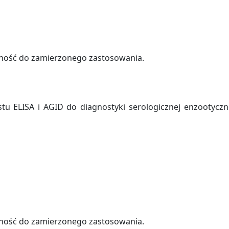
ność do zamierzonego zastosowania.
tu ELISA i AGID do diagnostyki serologicznej enzootyczn
ność do zamierzonego zastosowania.