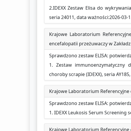
2.IDEXX Zestaw Elisa do wykrywania
seria 24011, data ważności:2026-03-
Krajowe Laboratorium Referencyjne
encefalopatii przeżuwaczy w Zakładz
Sprawdzono zestaw ELISA: potwierd
1. Zestaw immunoenzymatyczny do
choroby scrapie (IDEXX), seria AY185
Krajowe Laboratorium Referencyjne d
Sprawdzono zestaw ELISA: potwierd
1. IDEXX Leukosis Serum Screening s
Krajowe Laboratorium Referencyjne d