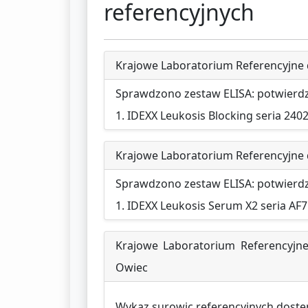
referencyjnych
Krajowe Laboratorium Referencyjne d
Sprawdzono zestaw ELISA: potwierd
1. IDEXX Leukosis Blocking seria 240
Krajowe Laboratorium Referencyjne d
Sprawdzono zestaw ELISA: potwierd
1. IDEXX Leukosis Serum X2 seria AF7
Krajowe Laboratorium Referencyjne
Owiec
Wykaz surowic referencyjnych dostę