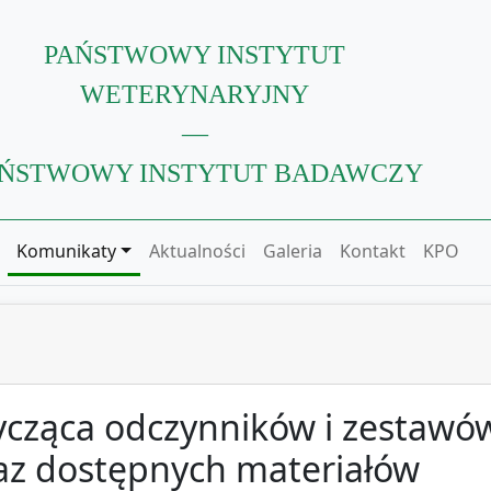
PAŃSTWOWY INSTYTUT
WETERYNARYJNY
—
ŃSTWOWY INSTYTUT BADAWCZY
Komunikaty
Aktualności
Galeria
Kontakt
KPO
ycząca odczynników i zestawó
az dostępnych materiałów