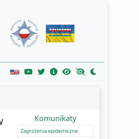
Komunikaty
w
Zagrożenia epidemiczne