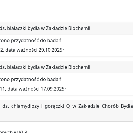
s. białaczki bydła w Zakładzie Biochemii
zono przydatność do badań
22, data ważności 29.10.2025r
s. białaczki bydła w Zakładzie Biochemii
zono przydatność do badań
11, data ważności 17.09.2025r
 ds. chlamydiozy i gorączki Q w Zakładzie Chorób Bydła
pnych w KLR: