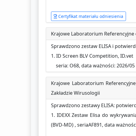
Certyfikat materiału odniesienia
Krajowe Laboratorium Referencyjne d
Sprawdzono zestaw ELISA i potwier
1. ID Screen BLV Competition, ID.vet
seria: O68, data ważności: 2026/05
Krajowe Laboratorium Referencyjne
Zakładzie Wirusologii
Sprawdzono zestawy ELISA: potwier
1. IDEXX Zestaw Elisa do wykrywani
(BVD-MD) , seriaAF891, data ważnośc