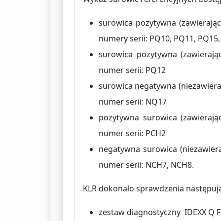
surowica pozytywna (zawierając
numery serii: PQ10, PQ11, PQ15
surowica pozytywna (zawierając
numer serii: PQ12
surowica negatywna (niezawieraj
numer serii: NQ17
pozytywna surowica (zawierając
numer serii: PCH2
negatywna surowica (niezawieraj
numer serii: NCH7, NCH8.
KLR dokonało sprawdzenia następują
zestaw diagnostyczny IDEXX Q Fe