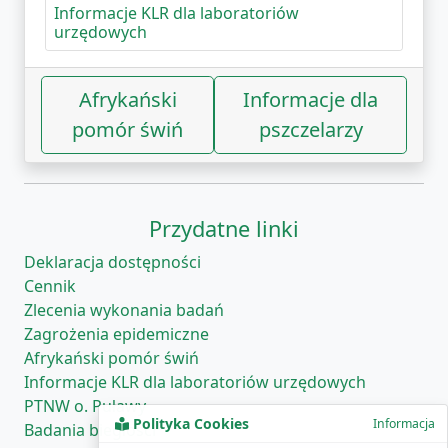
Informacje KLR dla laboratoriów
urzędowych
Afrykański
Informacje dla
pomór świń
pszczelarzy
Przydatne linki
Deklaracja dostępności
Cennik
Zlecenia wykonania badań
Zagrożenia epidemiczne
Afrykański pomór świń
Informacje KLR dla laboratoriów urzędowych
PTNW o. Puławy
Polityka Cookies
Informacja
Badania biegłości