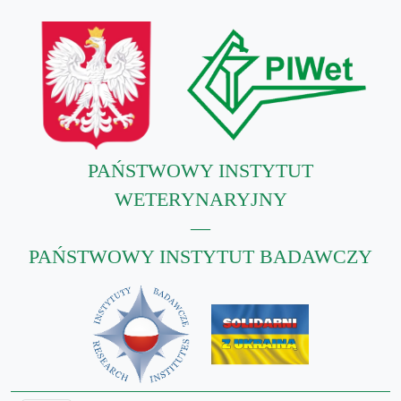
PAŃSTWOWY INSTYTUT
WETERYNARYJNY
—
PAŃSTWOWY INSTYTUT BADAWCZY