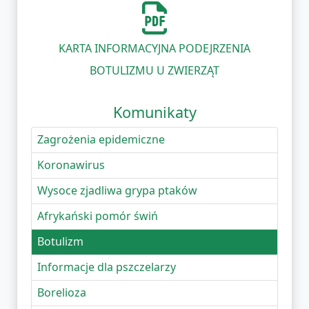
KARTA INFORMACYJNA PODEJRZENIA
BOTULIZMU U ZWIERZĄT
Komunikaty
Zagrożenia epidemiczne
Koronawirus
Wysoce zjadliwa grypa ptaków
Afrykański pomór świń
Botulizm
Informacje dla pszczelarzy
Borelioza