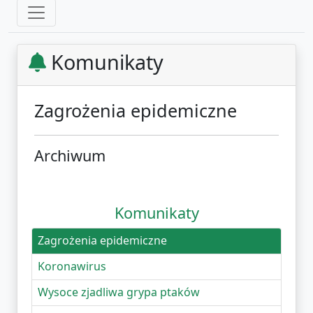
Komunikaty
Zagrożenia epidemiczne
Archiwum
Komunikaty
Zagrożenia epidemiczne
Koronawirus
Wysoce zjadliwa grypa ptaków