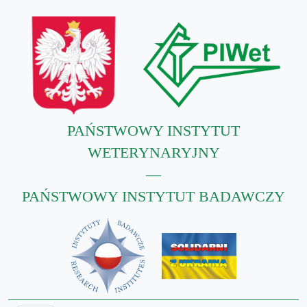
PAŃSTWOWY INSTYTUT
WETERYNARYJNY
—
PAŃSTWOWY INSTYTUT BADAWCZY